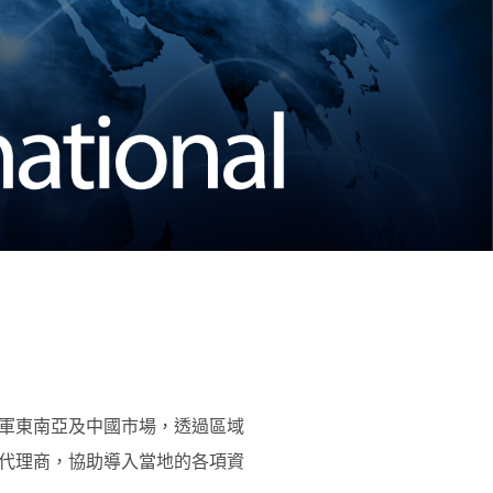
軍東南亞及中國市場，透過區域
代理商，協助導入當地的各項資