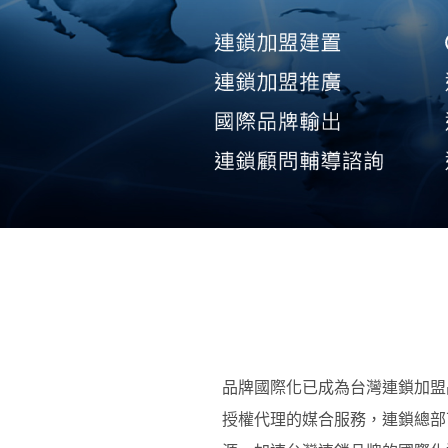
品牌國際化已成為台灣連鎖加盟
授權代理的媒合服務，連鎖總部