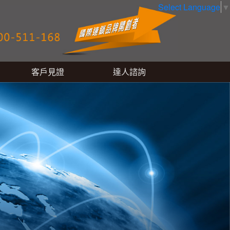
Select Language
▼
客戶見證
達人諮詢