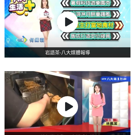
岩語茶-八大媒體報導