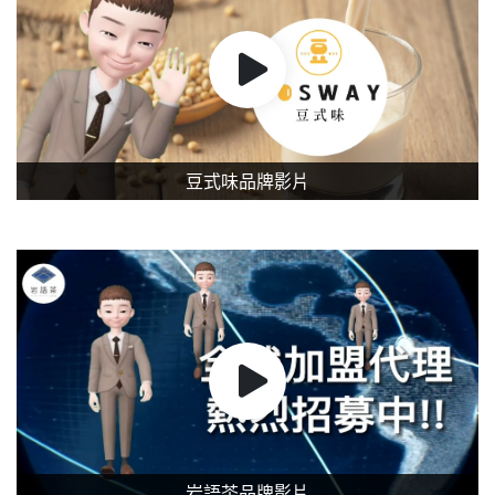
豆式味品牌影片
岩語茶品牌影片