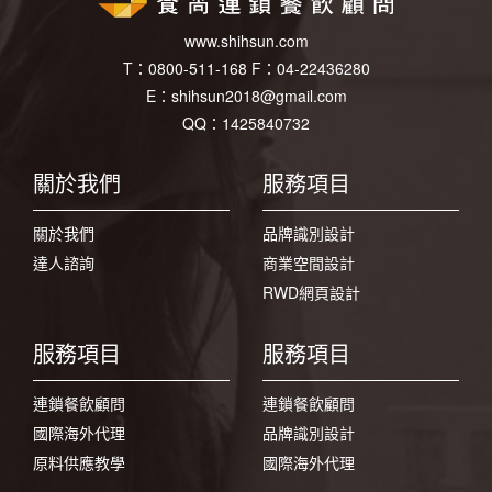
www.shihsun.com
T：
0800-511-168
F：
04-22436280
E：
shihsun2018@gmail.com
QQ：1425840732
關於我們
服務項目
關於我們
品牌識別設計
達人諮詢
商業空間設計
RWD網頁設計
服務項目
服務項目
連鎖餐飲顧問
連鎖餐飲顧問
國際海外代理
品牌識別設計
原料供應教學
國際海外代理