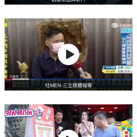
吐MEN-三立媒體報導