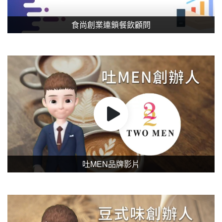
食尚創業連鎖餐飲顧問
吐MEN品牌影片