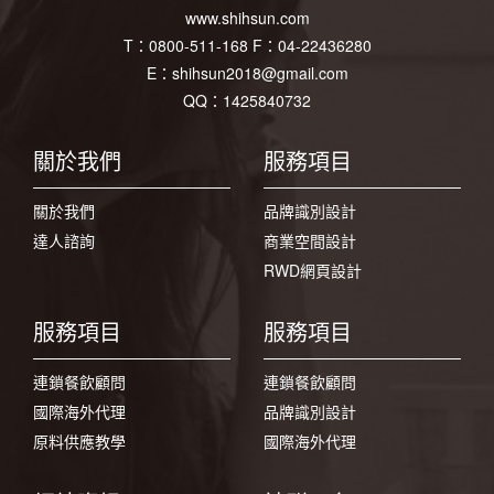
www.shihsun.com
T：
0800-511-168
F：
04-22436280
E：
shihsun2018@gmail.com
QQ：1425840732
關於我們
服務項目
關於我們
品牌識別設計
達人諮詢
商業空間設計
RWD網頁設計
服務項目
服務項目
連鎖餐飲顧問
連鎖餐飲顧問
國際海外代理
品牌識別設計
原料供應教學
國際海外代理