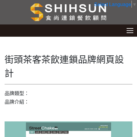
Select Language
▼
街頭茶客茶飲連鎖品牌網頁設
計
品牌類型：
品牌介紹：