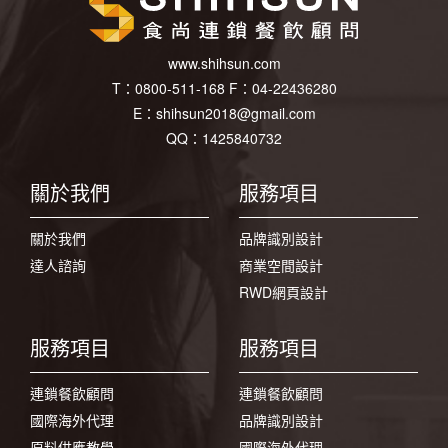
www.shihsun.com
T：
0800-511-168
F：
04-22436280
E：
shihsun2018@gmail.com
QQ：1425840732
關於我們
服務項目
關於我們
品牌識別設計
達人諮詢
商業空間設計
RWD網頁設計
服務項目
服務項目
連鎖餐飲顧問
連鎖餐飲顧問
國際海外代理
品牌識別設計
原料供應教學
國際海外代理