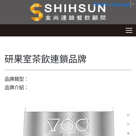
Select Language
▼
研果室茶飲連鎖品牌
品牌類型：
品牌介紹：