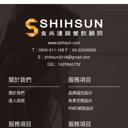
www.shihsun.com
T：
0800-511-168
F：
04-22436280
E：
shihsun2018@gmail.com
QQ：1425840732
關於我們
服務項目
關於我們
品牌識別設計
達人諮詢
商業空間設計
RWD網頁設計
服務項目
服務項目