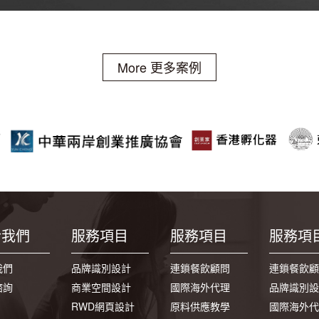
More 更多案例
於我們
服務項目
服務項目
服務項
我們
品牌識別設計
連鎖餐飲顧問
連鎖餐飲顧
諮詢
商業空間設計
國際海外代理
品牌識別設
RWD網頁設計
原料供應教學
國際海外代