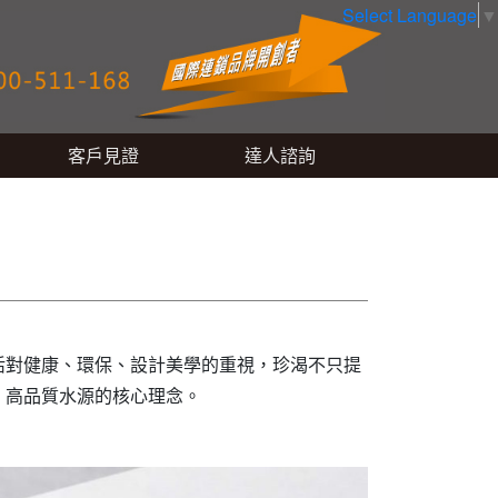
Select Language
▼
客戶見證
達人諮詢
活對健康、環保、設計美學的重視，珍渴不只提
、高品質水源的核心理念。