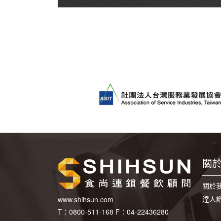
關
關於
達人
www.shihsun.com
T：
0800-511-168
F：
04-22436280