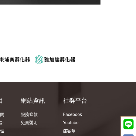
目
網站資訊
社群平台
問
服務條款
Facebook
計
免責聲明
Youtube
理
痞客幫