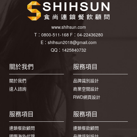
www.shihsun.com
T：
0800-511-168
F：
04-22436280
E：
shihsun2018@gmail.com
QQ：1425840732
關於我們
服務項目
關於我們
品牌識別設計
達人諮詢
商業空間設計
RWD網頁設計
服務項目
服務項目
連鎖餐飲顧問
連鎖餐飲顧問
國際海外代理
品牌識別設計