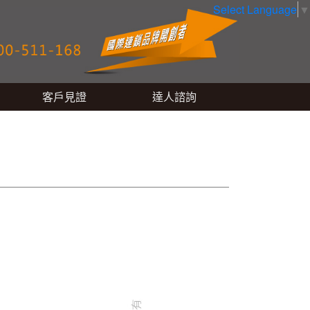
Select Language
▼
客戶見證
達人諮詢