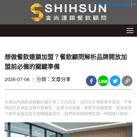
Select Language
▼
想做餐飲連鎖加盟？餐飲顧問解析品牌開放加
盟前必備的關鍵準備
2026-07-06
|
分類：
文章分享
本網站內摘錄或轉載的屬於第三方的訊息，目的在於傳遞更多資訊，不表
明認同其描述或贊同其觀點，如果涉及版權、商譽等相關問題，請通過電
子郵件或電話提交相關權屬資訊，我們將依相關規定第一時間進行刪除。