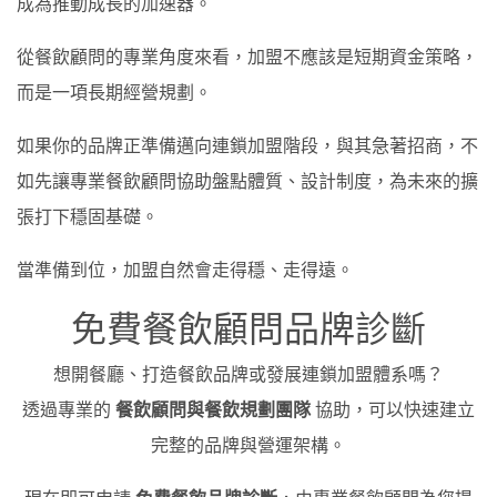
成為推動成長的加速器。
從餐飲顧問的專業角度來看，加盟不應該是短期資金策略，
而是一項長期經營規劃。
如果你的品牌正準備邁向連鎖加盟階段，與其急著招商，不
如先讓專業餐飲顧問協助盤點體質、設計制度，為未來的擴
張打下穩固基礎。
當準備到位，加盟自然會走得穩、走得遠。
免費餐飲顧問品牌診斷
想開餐廳、打造餐飲品牌或發展連鎖加盟體系嗎？
透過專業的
餐飲顧問與餐飲規劃團隊
協助，可以快速建立
完整的品牌與營運架構。