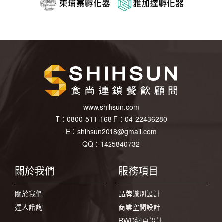
www.shihsun.com
T：
0800-511-168
F：
04-22436280
E：
shihsun2018@gmail.com
QQ：1425840732
關於我們
服務項目
關於我們
品牌識別設計
達人諮詢
商業空間設計
RWD網頁設計