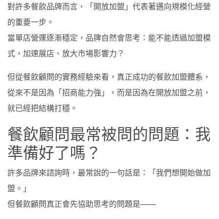
對許多餐飲品牌而言，「開放加盟」代表著邁向規模化經營
的重要一步。
當單店營運逐漸穩定，品牌自然會思考：能不能透過加盟模
式，加速展店、放大市場影響力？
但從餐飲顧問的實務經驗來看，真正成功的餐飲加盟體系，
從來不是因為「招商能力強」，而是因為在開放加盟之前，
就已經把結構打穩。
餐飲顧問最常被問的問題：我
準備好了嗎？
許多品牌來諮詢時，最常說的一句話是：「我們想開始做加
盟。」
但餐飲顧問真正會先協助思考的問題是——