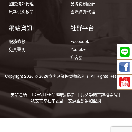
國際海外代理
品牌識別設計
原料供應教學
國際海外代理
網站資訊
社群平台
服務條款
Facebook
免責聲明
Youtube
痞客幫
Copyright 2026 © 2026食尚創業連鎖餐飲顧問 All Rights Reserved
友站連結：
IDEA LIFE品牌規劃設計
|
我艾學創業課程學院
|
我艾宅幸福宅設計
|
艾連盟創業加盟網