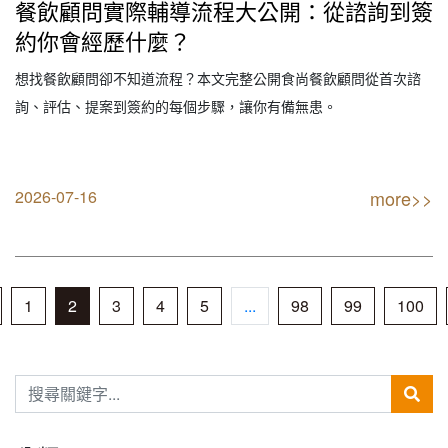
餐飲顧問實際輔導流程大公開：從諮詢到簽
約你會經歷什麼？
想找餐飲顧問卻不知道流程？本文完整公開食尚餐飲顧問從首次諮
詢、評估、提案到簽約的每個步驟，讓你有備無患。
2026-07-16
more>>
1
2
3
4
5
...
98
99
100