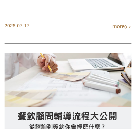
2026-07-17
more>>