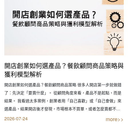
開店創業如何選產品？餐飲顧問商品策略與
獲利模型解析
開店創業如何選產品？餐飲顧問商品策略 很多人開店第一步就做錯
了：先決定「要賣什麼」。 從顧問角度來看，產品不是起點，而是
結果。 我看過太多案例，創業者用「自己喜歡」或「自己會做」來
選產品，結果開店後才發現，市場根本不買單，或者怎麼賣都不賺
錢。 真正會賺錢的產品，不是你喜歡的，而是市場需要、結構正確
2026-07-24
more>>
的產品。 這篇文章會從餐飲顧問實戰角度，完整拆解產品選擇背後