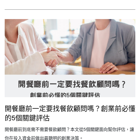
規劃、建立加盟總部必備的5大核心系統，並分享…
開餐廳前一定要找餐飲顧問嗎？創業前必懂
的5個關鍵評估
開餐廳前到底需不需要餐飲顧問？本文從5個關鍵面向幫你評估，讓
你在投入資金前做出最聰明的創業決策。