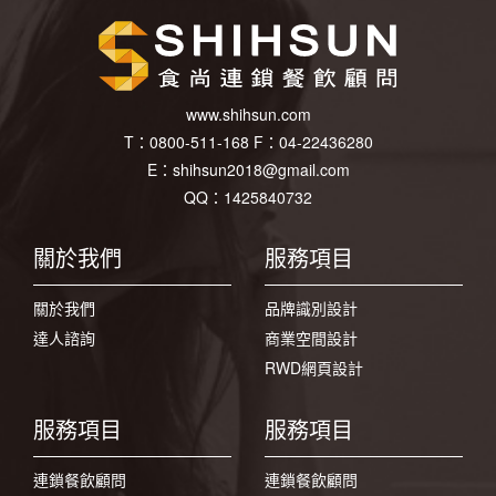
www.shihsun.com
T：
0800-511-168
F：
04-22436280
E：
shihsun2018@gmail.com
QQ：1425840732
關於我們
服務項目
關於我們
品牌識別設計
達人諮詢
商業空間設計
RWD網頁設計
服務項目
服務項目
連鎖餐飲顧問
連鎖餐飲顧問