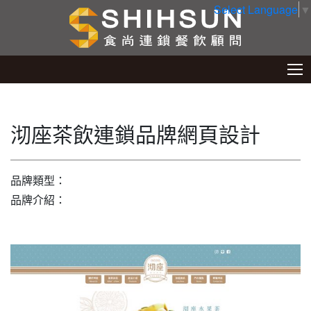
Select Language
▼
沏座茶飲連鎖品牌網頁設計
品牌類型：
品牌介紹：