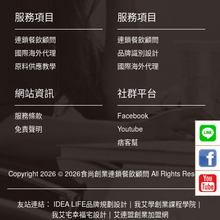
服務項目
服務項目
連鎖餐飲顧問
連鎖餐飲顧問
國際海外代理
品牌識別設計
原料供應教學
國際海外代理
網站資訊
社群平台
服務條款
Facebook
免責聲明
Youtube
痞客幫
Copyright 2026 © 2026食尚創業連鎖餐飲顧問 All Rights Reserved
友站連結：
IDEA LIFE品牌規劃設計
|
我艾學創業課程學院
|
我艾宅幸福宅設計
|
艾連盟創業加盟網