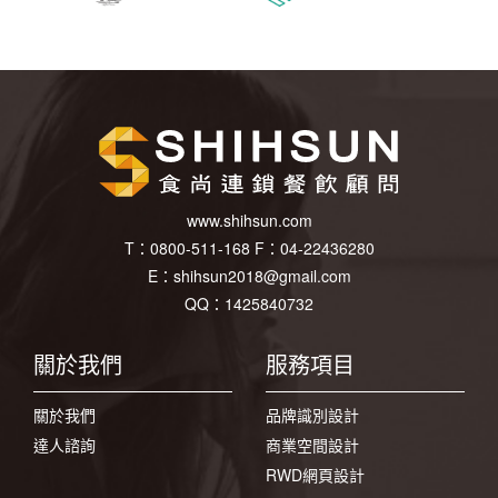
www.shihsun.com
T：
0800-511-168
F：
04-22436280
E：
shihsun2018@gmail.com
QQ：1425840732
關於我們
服務項目
關於我們
品牌識別設計
達人諮詢
商業空間設計
RWD網頁設計