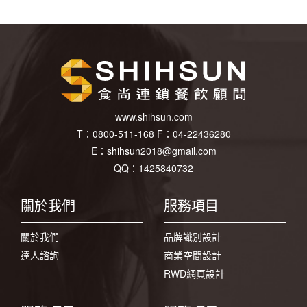
www.shihsun.com
T：
0800-511-168
F：
04-22436280
E：
shihsun2018@gmail.com
QQ：1425840732
關於我們
服務項目
關於我們
品牌識別設計
達人諮詢
商業空間設計
RWD網頁設計