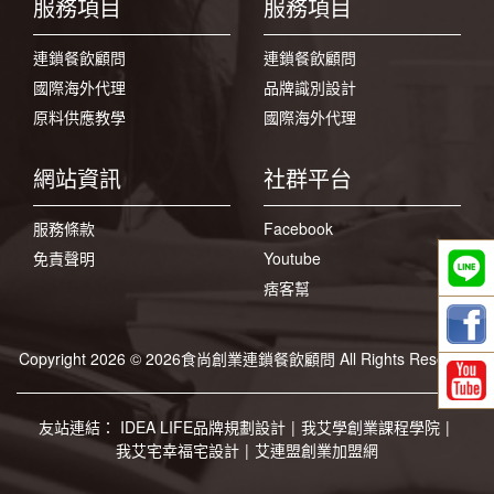
服務項目
服務項目
連鎖餐飲顧問
連鎖餐飲顧問
國際海外代理
品牌識別設計
原料供應教學
國際海外代理
網站資訊
社群平台
服務條款
Facebook
免責聲明
Youtube
痞客幫
Copyright 2026 © 2026食尚創業連鎖餐飲顧問 All Rights Reserved
友站連結：
IDEA LIFE品牌規劃設計
|
我艾學創業課程學院
|
我艾宅幸福宅設計
|
艾連盟創業加盟網