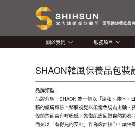
關於我們
服務項目
SHAON韓風保養品包裝
品牌類型：
品牌介紹：SHAON 為一個以「溫和、純淨
賴的護膚體驗。整體視覺以柔霧色調為主軸，
條簡約而富有呼吸感，象徵肌膚回歸自然節奏；
而是以「看得見的安心」作為設計核心，讓保