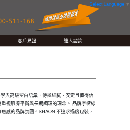
Select Language
▼
客戶見證
達人諮詢
美學與高級留白語彙，傳遞細膩、安定且值得信
重視肌膚平衡與長期調理的理念。 品牌字標線
感的品牌氛圍。SHAON 不追求過度包裝，