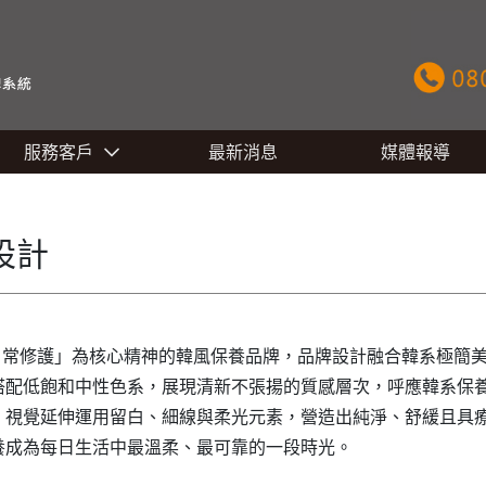
服務客戶
最新消息
媒體報導
設計
、日常修護」為核心精神的韓風保養品牌，品牌設計融合韓系極簡
搭配低飽和中性色系，展現清新不張揚的質感層次，呼應韓系保養
視覺延伸運用留白、細線與柔光元素，營造出純淨、舒緩且具療癒
養成為每日生活中最溫柔、最可靠的一段時光。