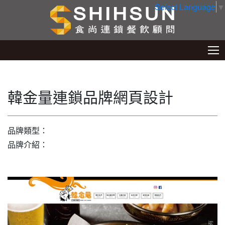
Select Language
▼
韓金量連鎖品牌網頁設計
品牌類型：
品牌介紹：