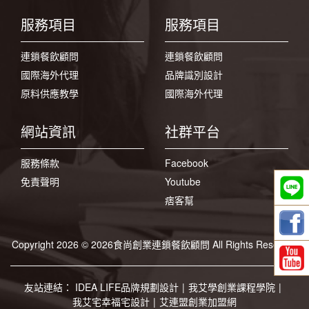
服務項目
服務項目
連鎖餐飲顧問
連鎖餐飲顧問
國際海外代理
品牌識別設計
原料供應教學
國際海外代理
網站資訊
社群平台
服務條款
Facebook
免責聲明
Youtube
痞客幫
Copyright 2026 © 2026食尚創業連鎖餐飲顧問 All Rights Reserved
友站連結：
IDEA LIFE品牌規劃設計
|
我艾學創業課程學院
|
我艾宅幸福宅設計
|
艾連盟創業加盟網