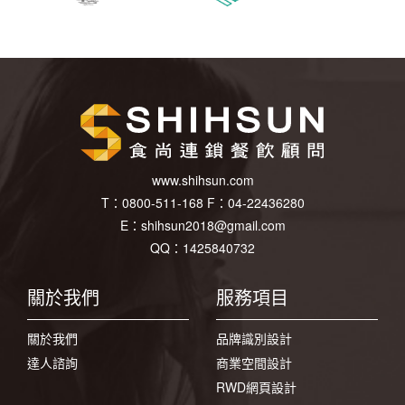
www.shihsun.com
T：
0800-511-168
F：
04-22436280
E：
shihsun2018@gmail.com
QQ：1425840732
關於我們
服務項目
關於我們
品牌識別設計
達人諮詢
商業空間設計
RWD網頁設計