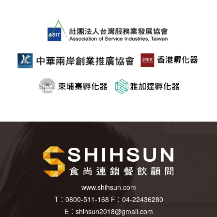
www.shihsun.com
T：
0800-511-168
F：
04-22436280
E：
shihsun2018@gmail.com