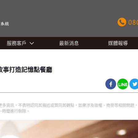
服務客戶
最新消息
媒體報導
故事打造記憶點餐廳
更多資訊，不表明認同其描述或贊同其觀點，如果涉及版權、商譽等相關問題
一時間進行刪除。