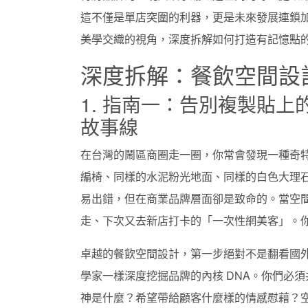
這不僅是單店突圍的利器，更是未來發展連鎖
美學交織的視角，深度拆解如何打造有記憶點
深度拆解：餐飲空間設
1. 指南一：告別複製貼
故事線
在台灣的鬧區商圈走一圈，你常會發現一種奇
編椅、同樣的水泥粉光地面、同樣的白色大理
易出錯，但在商業品牌層面卻是致命的。當空
走、下次又去新店打卡的「一次性網美客」。
卓越的餐飲空間設計，第一步絕對不是翻看國外
學家一樣深度挖掘品牌的內核 DNA。你們必
神是什麼？希望帶給顧客什麼樣的情感慰藉？