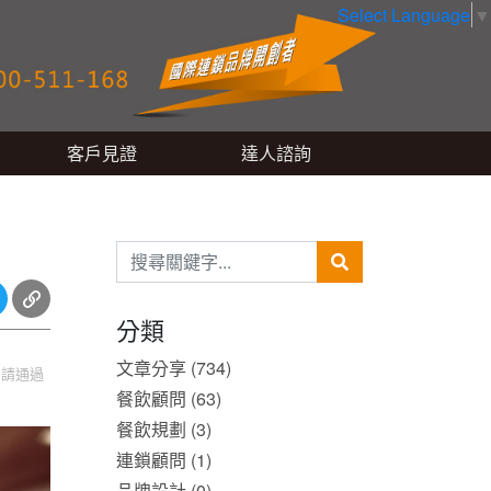
Select Language
▼
客戶見證
達人諮詢
分類
文章分享 (734)
，請通過
餐飲顧問 (63)
餐飲規劃 (3)
連鎖顧問 (1)
品牌設計 (0)