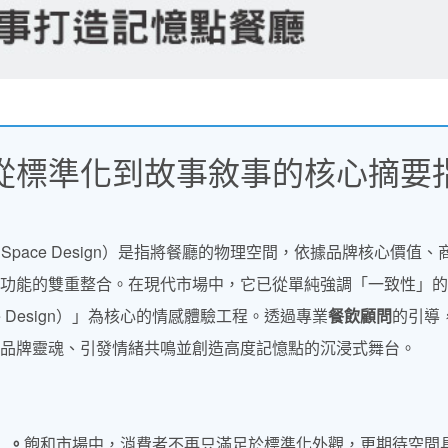
從標準化到故事敘事的核心摘要
age Space Design）是指將餐廳的物理空間，依據品牌核心價值、
功能的雙重整合。在現代市場中，它已從單純強調「一致性」的
e Design）」為核心的情感體驗工程。透過專業
餐飲顧問
的引導
品牌靈魂、引發情緒共鳴並創造高度記憶點的沉浸式舞台。
」。
飽和市場中，消費者不再只滿足於標準化外觀，更期待空間