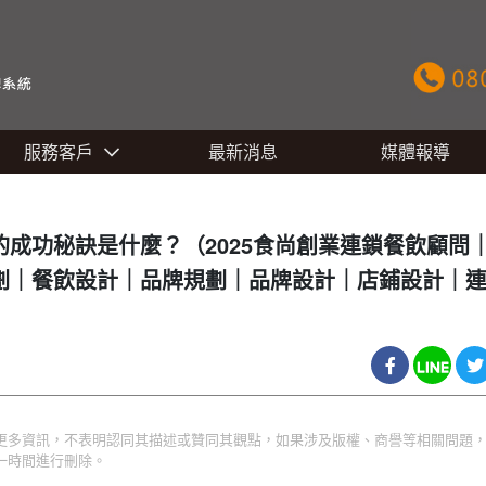
服務客戶
最新消息
媒體報導
成功秘訣是什麼？（2025食尚創業連鎖餐飲顧問
劃｜餐飲設計｜品牌規劃｜品牌設計｜店鋪設計｜
更多資訊，不表明認同其描述或贊同其觀點，如果涉及版權、商譽等相關問題
一時間進行刪除。