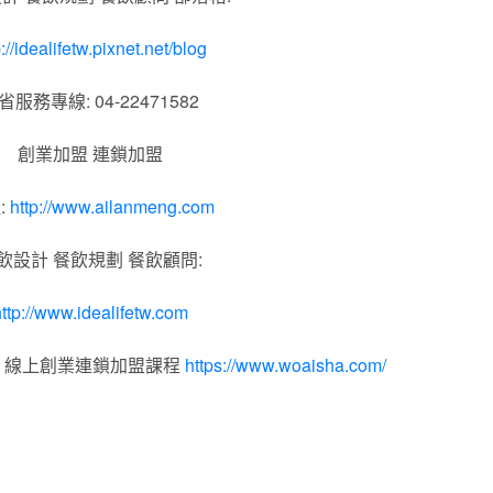
p://idealifetw.pixnet.net/blog
省服務專線: 04-22471582
創業加盟 連鎖加盟
:
http://www.ailanmeng.com
飲設計 餐飲規劃 餐飲顧問:
ttp://www.idealifetw.com
｜線上創業連鎖加盟課程
https://www.woaisha.com/
飲規劃.餐飲設計.創業加盟.連鎖加盟.品牌顧問.品牌規劃.品牌設
鎖品牌顧問.開店創業.餐飲品牌規劃顧問.開店創業顧問.餐廳顧問.
加盟創業.加盟.創業.創業加盟.食品連鎖加盟.餐飲連鎖加盟.餐廳