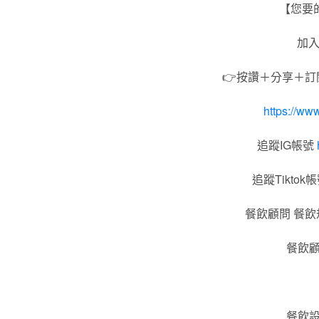
【您要
加入
👉按讚＋分享＋
https://
追蹤IG帳號
追蹤Tiktok
餐飲顧問 餐飲
餐飲顧
餐飲設