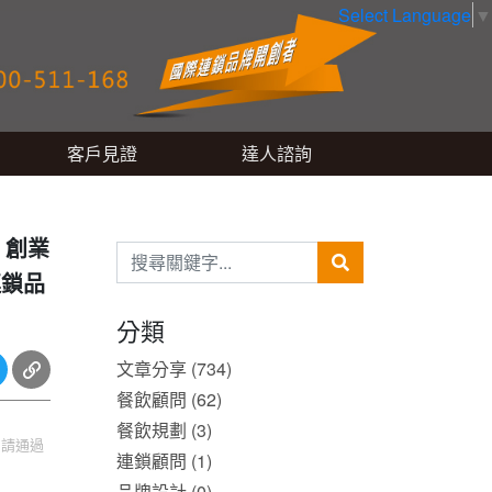
Select Language
▼
客戶見證
達人諮詢
｜創業
連鎖品
分類
文章分享 (734)
餐飲顧問 (62)
餐飲規劃 (3)
，請通過
連鎖顧問 (1)
品牌設計 (0)