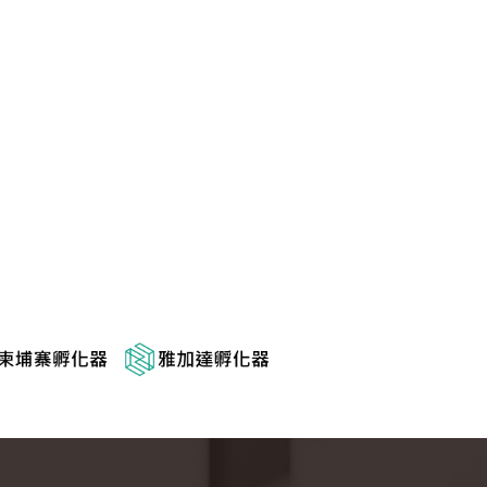
顧問.
管理顧