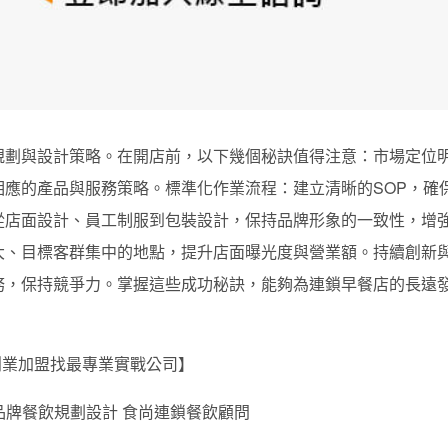
規劃與設計策略。在開店前，以下幾個秘訣值得注意：市場定位
應的產品與服務策略。標準化作業流程：建立清晰的SOP，確
從店面設計、員工制服到包裝設計，保持品牌形象的一致性，增
大、目標客群集中的地點，提升店面曝光度與營業額。持續創新
務，保持競爭力。掌握這些成功秘訣，能夠為連鎖早餐店的長遠
創業加盟找最專業實戰公司】
IFE品牌餐飲規劃設計 食尚連鎖餐飲顧問