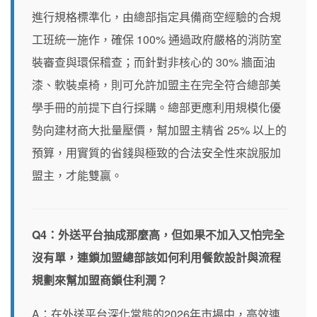
進行規格標準化，由總部指定具備商空經驗的合規
工班統一施作，確保 100% 通過政府嚴格的消防室
裝審查與環保稽查；而針對非核心的 30% 牆面油
漆、軟裝桌椅，則可允許加盟主在完全符合總部美
學手冊的前提下自行採購。總部更應利用規模化優
勢向建材商大批量壓價，幫加盟主精省 25% 以上的
預算，用實質的省錢與極致的合法安全性來說服加
盟主，才能雙贏。
Q4：外送平台抽成那麼高，但如果不加入又怕完全
沒有單，連鎖加盟總部該如何利用餐飲設計與流程
規劃來幫加盟商鎖住利潤？
A：在外送平台深化常態的2026年市場中，高效連