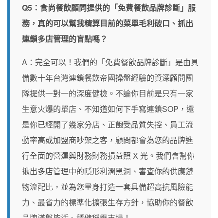
Q5：食尚餐飲顧問提供的「免費餐飲品牌診斷」服
務，真的可以幫我精算目前的菜單毛利破口、抓出
連鎖多店管理的盲點嗎？
A：完全可以！我們的「免費餐飲品牌診斷」是由具
備數十年台灣連鎖餐飲帝國操盤經驗的資深顧問團
隊提供一對一的深度健檢。不論你目前是只有一家
生意火爆的單店、不知道如何下手寫連鎖SOP，還
是你已經開了幾家分店、正飽受品質失控、員工流
動率高或加盟商吵架之客，顧問都會為您的品牌進
行全面的營運與財務財務損益照 X 光。我們會幫你
揪出多店管理中的隱形利潤黑洞、審查你的供應鏈
物流配比，並為您量身打造一套具備超高抗風險能
力、最省力的標準化擴張生存方針，協助你的餐飲
品牌滿盤皆活、穩健稱霸市場！