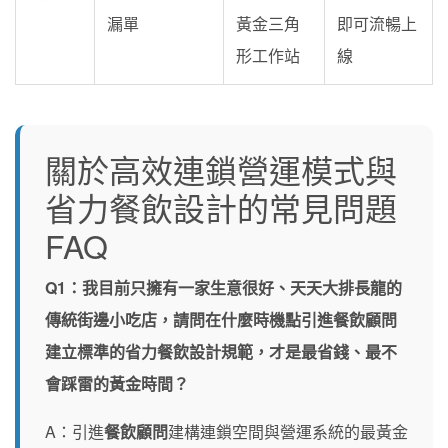
漏單
黃金三角
即可流暢上
形工作站
線
關於高效連鎖營運模式與
省力餐飲設計的常見問題
FAQ
Q1：我目前只擁有一家生意很好、天天大排長龍的
傳統街邊小吃店，請問在什麼時機點引進餐飲顧問
建立標準的省力餐飲設計規範，才是最省錢、最不
會踩雷的黃金時間？
A：引進
餐飲顧問
建構連鎖空間與營運系統的最黃金