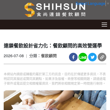
Select Language
▼
連鎖餐飲設計省力化：餐飲顧問的高效營運學
2026-07-08
|
分類：
餐飲顧問
本網站內摘錄或轉載的屬於第三方的訊息，目的在於傳遞更多資訊，不表
明認同其描述或贊同其觀點，如果涉及版權、商譽等相關問題，請通過電
子郵件或電話提交相關權屬資訊，我們將依相關規定第一時間進行刪除。