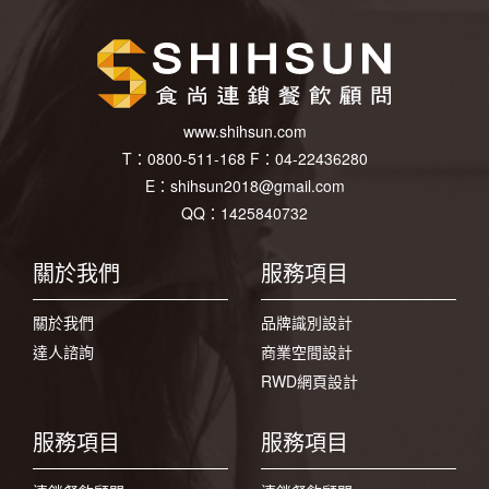
www.shihsun.com
T：
0800-511-168
F：
04-22436280
E：
shihsun2018@gmail.com
QQ：1425840732
關於我們
服務項目
關於我們
品牌識別設計
達人諮詢
商業空間設計
RWD網頁設計
服務項目
服務項目