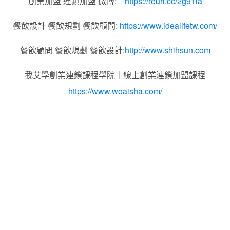
創業加盟 連鎖加盟 微博:
https://reurl.cc/2g91la
餐飲設計 餐飲規劃 餐飲顧問:
https://www.idealifetw.com/
餐飲顧問 餐飲規劃 餐飲設計:
http://www.shihsun.com
我艾學創業連鎖課程學院｜線上創業連鎖加盟課程
https://www.woaisha.com/
標籤：2022艾連盟創業連鎖加盟網.線上創業連鎖加盟展.連
鎖加盟.連鎖品牌.加盟創業.創業加盟.加盟品牌.餐飲連鎖加
盟創業.國際加盟展.線上加盟展.餐飲連鎖.加盟創業.加盟.創
業.連鎖.創業加盟.食品連鎖加盟.餐飲連鎖加盟.餐廳連鎖加
盟.美食連鎖加盟.飲品連鎖加盟.加盟展.加盟規劃.食品連鎖
加盟.加盟經銷代理.找加盟品牌.創業品牌.加盟品牌.餐飲規
劃設計.餐飲設計.餐飲規劃.餐飲顧問.品牌顧問.品牌設計.商