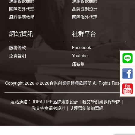
連鎖餐飲顧問
連鎖餐飲顧問
國際海外代理
品牌識別設計
原料供應教學
國際海外代理
網站資訊
社群平台
服務條款
Facebook
免責聲明
Youtube
痞客幫
Copyright 2026 © 2026食尚創業連鎖餐飲顧問 All Rights Reserved
友站連結：
IDEA LIFE品牌規劃設計
|
我艾學創業課程學院
|
我艾宅幸福宅設計
|
艾連盟創業加盟網