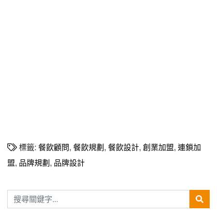
加盟.網路創業加盟.加盟什麼最賺錢.連鎖加盟差別.小資創業
加盟.加盟什麼最賺錢.熱門加盟.連鎖加盟展2022.連鎖加盟
展.小資本加盟創
業.Franchise.Regular.Chain.Franchise.Chain.Authorized.Chain
標籤:
餐飲顧問
,
餐飲規劃
,
餐飲設計
,
創業加盟
,
連鎖加
盟
,
品牌規劃
,
品牌設計